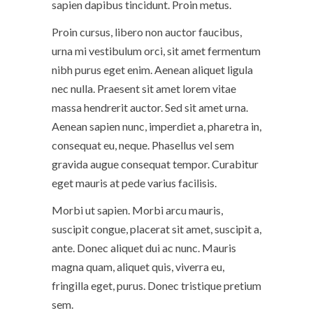
sapien dapibus tincidunt. Proin metus.
Proin cursus, libero non auctor faucibus,
urna mi vestibulum orci, sit amet fermentum
nibh purus eget enim. Aenean aliquet ligula
nec nulla. Praesent sit amet lorem vitae
massa hendrerit auctor. Sed sit amet urna.
Aenean sapien nunc, imperdiet a, pharetra in,
consequat eu, neque. Phasellus vel sem
gravida augue consequat tempor. Curabitur
eget mauris at pede varius facilisis.
Morbi ut sapien. Morbi arcu mauris,
suscipit congue, placerat sit amet, suscipit a,
ante. Donec aliquet dui ac nunc. Mauris
magna quam, aliquet quis, viverra eu,
fringilla eget, purus. Donec tristique pretium
sem.