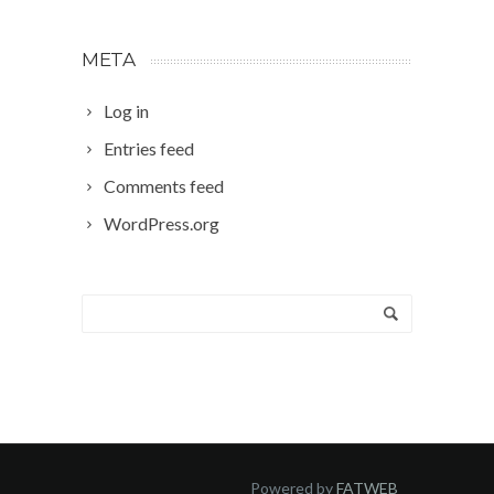
META
Log in
Entries feed
Comments feed
WordPress.org
Powered by
FATWEB