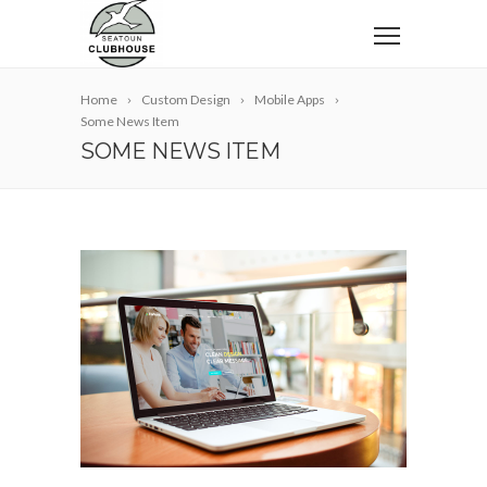
Home
Custom Design
Mobile Apps
Some News Item
SOME NEWS ITEM